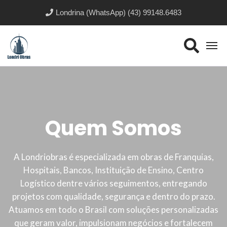
Londrina (WhatsApp)
(43) 99148.6483
Quem Somos
A Londriobras é especializada em obras de Franquias,
Hospitais, Bancos, Instituição de Ensino, Centro
Logístico dentre vários seguimentos, entregando
projetos com qualidade, segurança e dentro do prazo.
Atuamos em todo o Brasil com soluções personalizadas
que geram valor, impulsionam negócios e fortalecem