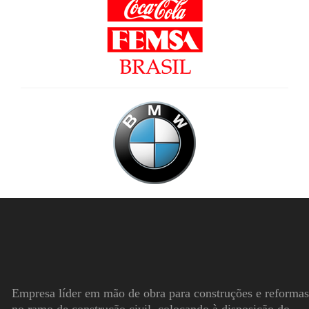
Empresa líder em mão de obra para construções e reformas