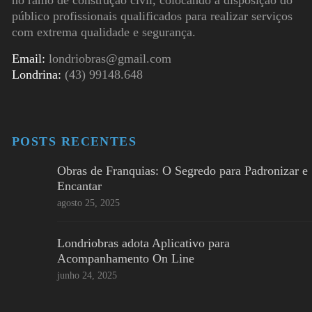
no ramo de construção civil, colocando à disposição do
público profissionais qualificados para realizar serviços
com extrema qualidade e segurança.
Email:
londriobras@gmail.com
Londrina:
(43) 99148.648
POSTS RECENTES
Obras de Franquias: O Segredo para Padronizar e
Encantar
agosto 25, 2025
Londriobras adota Aplicativo para
Acompanhamento On Line
junho 24, 2025