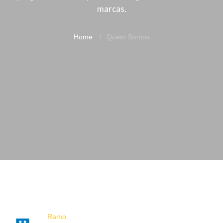
marcas.
Home
Quem Somos
Ramo