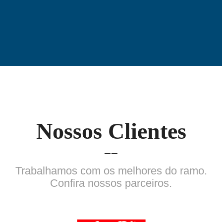
Nossos Clientes
Trabalhamos com os melhores do ramo.
Confira nossos parceiros.